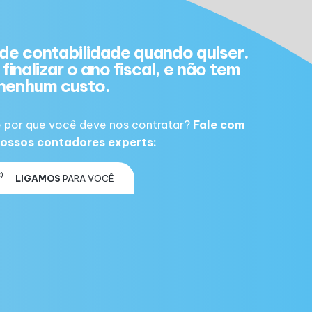
de contabilidade quando quiser.
finalizar o ano fiscal, e não tem
nenhum custo.
 por que você deve nos contratar?
Fale com
ossos contadores experts:
LIGAMOS
PARA VOCÊ