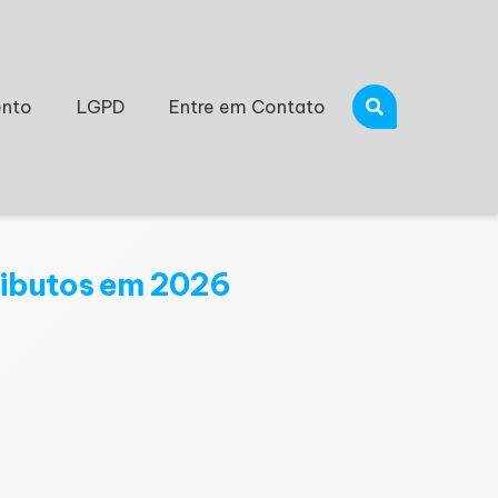
nto
LGPD
Entre em Contato
tributos em 2026
roximadamente 150 dias de trabalho destinados