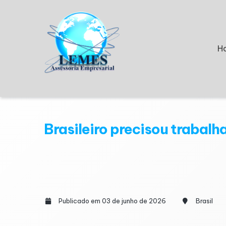
H
Brasileiro precisou trabal
Publicado em 03 de junho de 2026
Brasil
A carga tributária suportada pelos brasileir