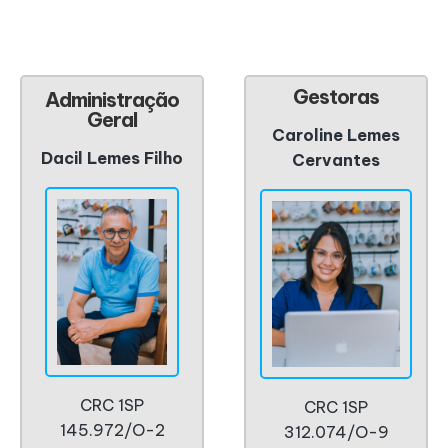
Gestoras
Administração
Geral
Caroline Lemes
Dacil Lemes Filho
Cervantes
CRC 1SP
CRC 1SP
145.972/O-2
312.074/O-9