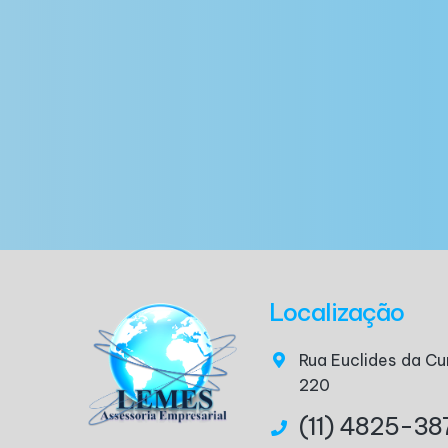
Localização
Rua Euclides da Cu
220
(11) 4825-38