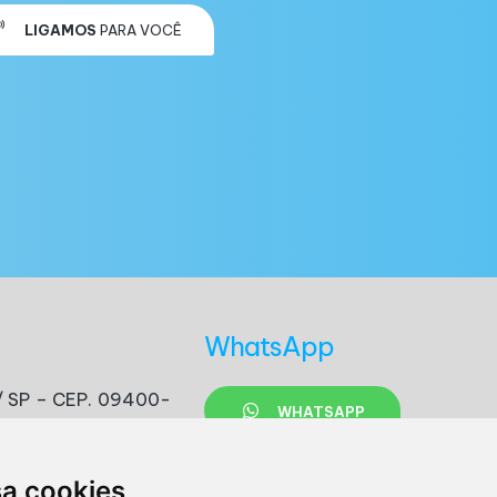
LIGAMOS
PARA VOCÊ
WhatsApp
s / SP – CEP. 09400-
WHATSAPP
sa cookies