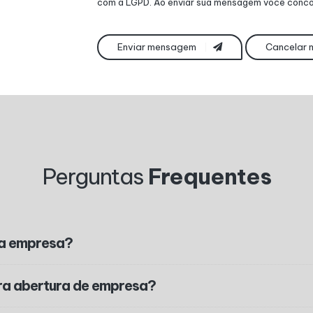
com a
LGPD
. Ao enviar sua mensagem você conco
Enviar mensagem
Cancelar
Perguntas
Frequentes
ha empresa?
ra abertura de empresa?