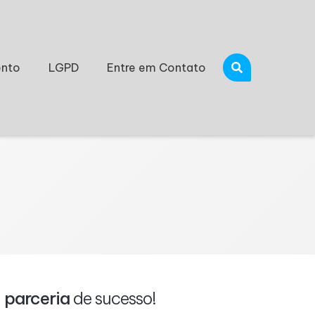
nto
LGPD
Entre em Contato
a
parceria
de sucesso!