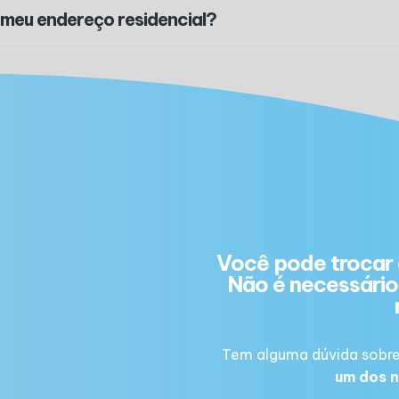
 meu endereço residencial?
Você pode trocar 
Não é necessário 
Tem alguma dúvida sobre
um dos n