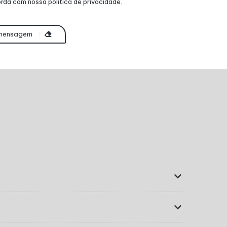
rda com nossa política de privacidade.
 mensagem