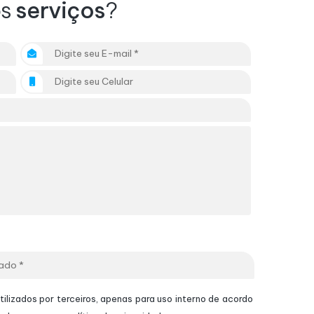
os
serviços
?
ilizados por terceiros, apenas para uso interno de acordo