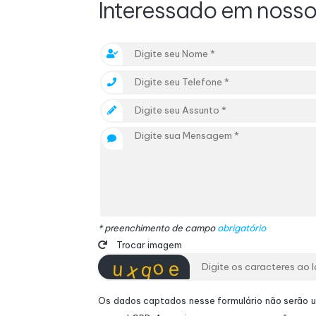
Interessado em noss
* preenchimento de campo
obrigatório
Trocar imagem
Os dados captados nesse formulário não serão ut