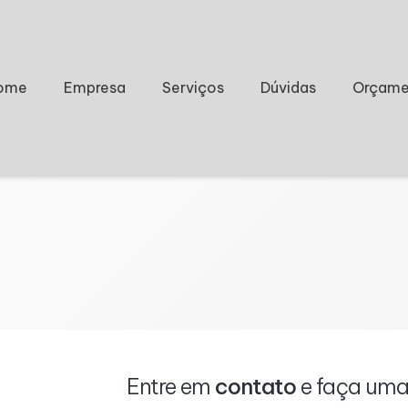
ome
Empresa
Serviços
Dúvidas
Orçame
Entre em
contato
e faça um