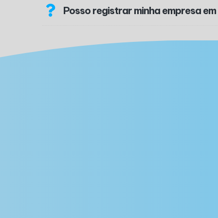
Posso registrar minha empresa em