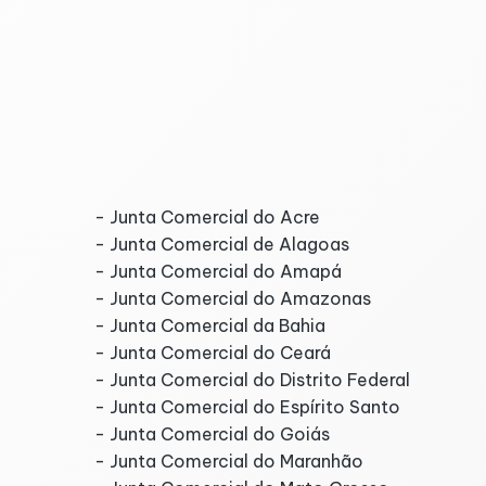
- Serviços da Receita Federal
- Portal eSocial
- Portal do FGTS Digital
Junta Comercial por E
- Junta Comercial do Acre
- Junta Comercial de Alagoas
- Junta Comercial do Amapá
- Junta Comercial do Amazonas
- Junta Comercial da Bahia
- Junta Comercial do Ceará
- Junta Comercial do Distrito Federal
- Junta Comercial do Espírito Santo
- Junta Comercial do Goiás
- Junta Comercial do Maranhão