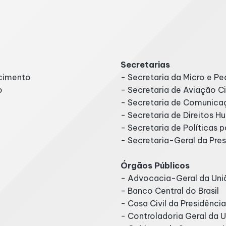
as
Secretarias
ecimento
- Secretaria da Micro e P
o
- Secretaria de Aviação Ci
- Secretaria de Comunicaç
- Secretaria de Direitos 
- Secretaria de Políticas 
- Secretaria-Geral da Pre
Órgãos Públicos
- Advocacia-Geral da Uni
- Banco Central do Brasil
- Casa Civil da Presidênci
- Controladoria Geral da 