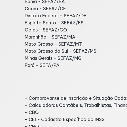
Bahia - SEFAZ/BA
Ceará - SEFAZ/CE
Distrito Federal - SEFAZ/DF
Espírito Santo - SEFAZ/ES
Goiás - SEFAZ/GO
Maranhão - SEFAZ/MA
Mato Grosso - SEFAZ/MT
Mato Grosso do Sul - SEFAZ/MS
Minas Gerais - SEFAZ/MG
Pará - SEFA/PA
Links e Utilidades
- Comprovante de Inscrição e Situação Cadas
- Calculadoras Contábeis, Trabalhistas, Finan
- CBO
- CEI - Cadastro Específico do INSS
- CNO