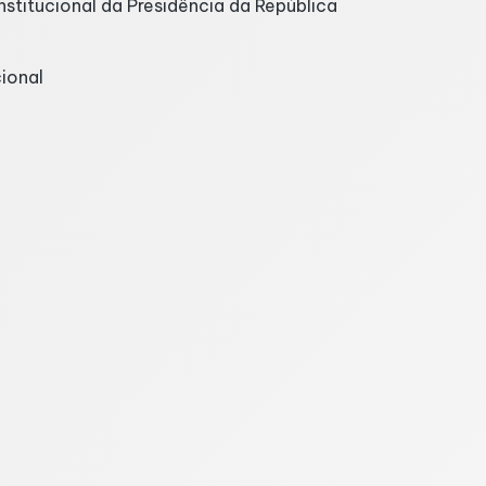
stitucional da Presidência da República
ional