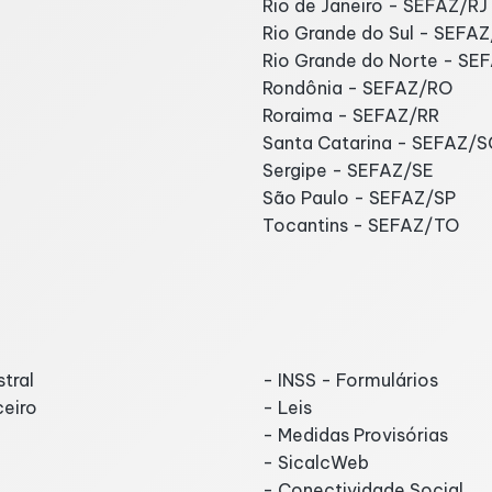
Rio de Janeiro - SEFAZ/RJ
Rio Grande do Sul - SEFA
Rio Grande do Norte - SE
Rondônia - SEFAZ/RO
Roraima - SEFAZ/RR
Santa Catarina - SEFAZ/S
Sergipe - SEFAZ/SE
São Paulo - SEFAZ/SP
Tocantins - SEFAZ/TO
tral
- INSS - Formulários
ceiro
- Leis
- Medidas Provisórias
- SicalcWeb
- Conectividade Social