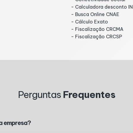
- Calculadora desconto I
- Busca Online CNAE
- Cálculo Exato
- Fiscalização CRCMA
- Fiscalização CRCSP
Perguntas
Frequentes
ha empresa?