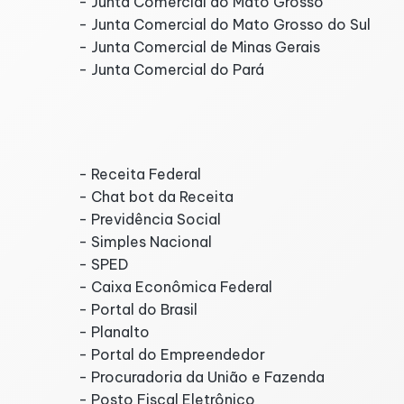
- Junta Comercial do Mato Grosso
- Junta Comercial do Mato Grosso do Sul
- Junta Comercial de Minas Gerais
- Junta Comercial do Pará
Públicos e Governo
- Receita Federal
- Chat bot da Receita
- Previdência Social
- Simples Nacional
- SPED
- Caixa Econômica Federal
- Portal do Brasil
- Planalto
- Portal do Empreendedor
- Procuradoria da União e Fazenda
- Posto Fiscal Eletrônico