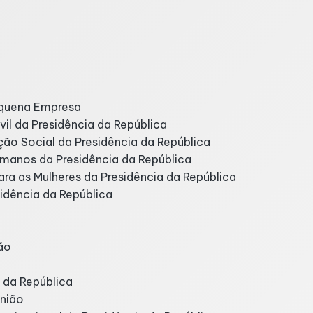
equena Empresa
vil da Presidência da República
ão Social da Presidência da República
Humanos da Presidência da República
para as Mulheres da Presidência da República
sidência da República
ão
a da República
União