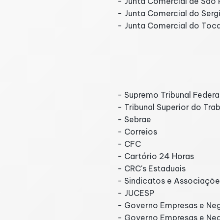
- Junta Comercial de São 
- Junta Comercial do Serg
- Junta Comercial do Toca
- Supremo Tribunal Federa
- Tribunal Superior do Tra
- Sebrae
- Correios
- CFC
- Cartório 24 Horas
- CRC's Estaduais
- Sindicatos e Associaçõe
- JUCESP
- Governo Empresas e Ne
- Governo Empresas e Ne