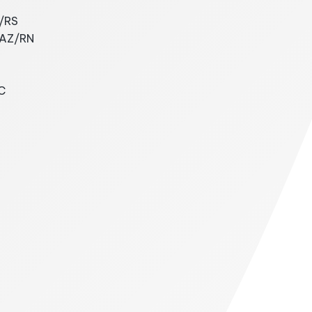
Z/RS
FAZ/RN
C