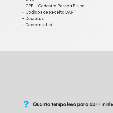
- CPF - Cadastro Pessoa Física
- Códigos de Receita DARF
- Decretos
- Decretos-Lei
Quanto tempo levo para abrir min