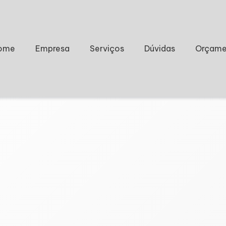
ome
Empresa
Serviços
Dúvidas
Orçame