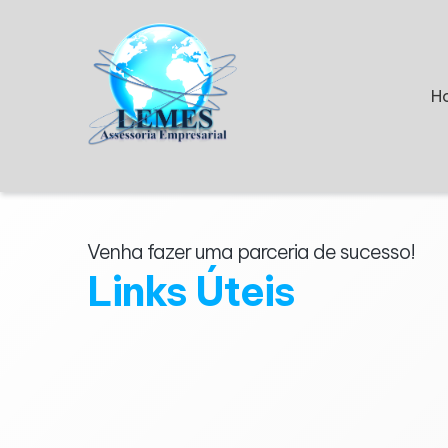
H
Venha fazer uma parceria de sucesso!
Links Úteis
Portais e Serviços