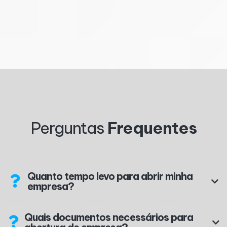
Convenção - de Condomínio 2
Convênio - Escolar de Primeiros Socorros e
Ambulatoriais em Pediatria
Perguntas
Frequentes
Quanto tempo levo para abrir minha
empresa?
Quais documentos necessários para