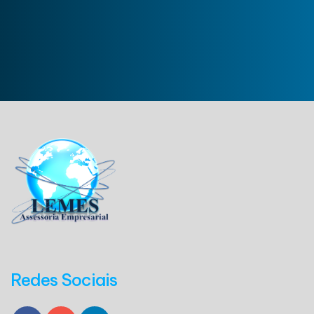
Redes Sociais