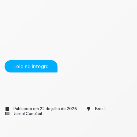
Tomar a decisão de se aposentar não significa
apenas verificar se os requisitos formais do Instituto
Nacional do Seguro Social (INSS) foram cumpridos.
Em muitos casos, a escolha exata do momento de
requerimento do benefício pode representar uma
diferença financeira de dezenas ou até centenas de
milhares de reais...
Leia na integra
Reforma Tributária: CFC lança guia para
aplicação do IBS e da CBS
Publicado em 22 de julho de 2026
Brasil
Jornal Contábil
O Conselho Federal de Contabilidade (CFC)
oficializou a divulgação da Orientação Técnica nº