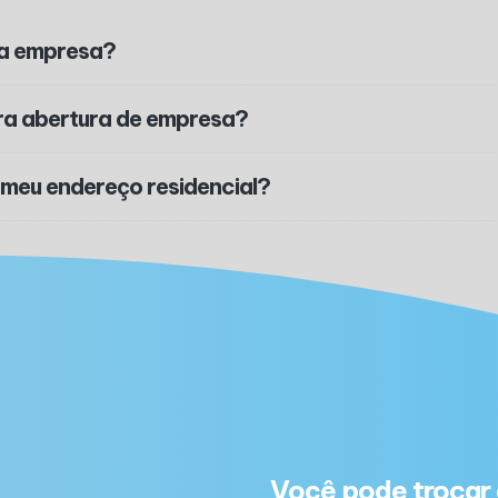
ha empresa?
ra abertura de empresa?
 meu endereço residencial?
Você pode trocar 