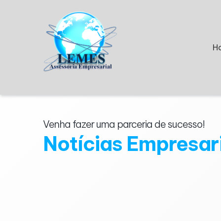
H
Venha fazer uma parceria de sucesso!
Notícias Empresar
Empresas brasileiras avaliam produzir n