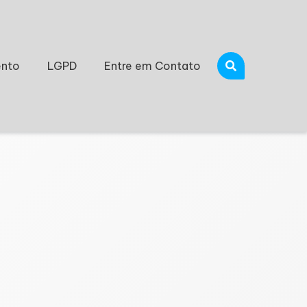
nto
LGPD
Entre em Contato
tividade